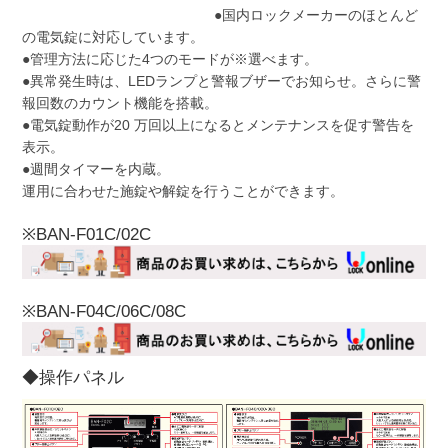
●国内ロックメーカーのほとんど
の電気錠に対応しています。
●管理方法に応じた4つのモードが※選べます。
●異常発生時は、LEDランプと警報ブザーでお知らせ。さらに警
報回数のカウント機能を搭載。
●電気錠動作が20 万回以上になるとメンテナンスを促す警告を
表示。
●週間タイマーを内蔵。
運用に合わせた施錠や解錠を行うことができます。
※BAN-F01C/02C
※BAN-F04C/06C/08C
◆操作パネル